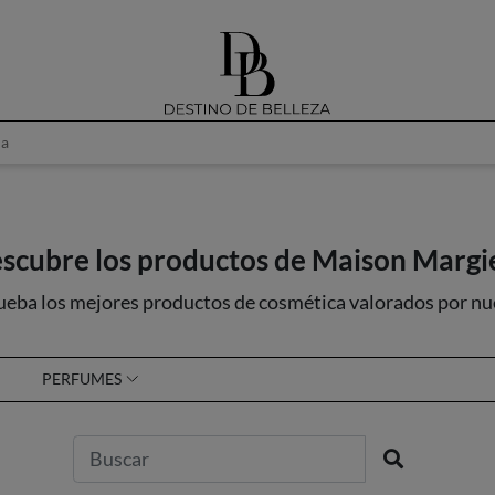
la
scubre los productos de Maison Margi
ueba los mejores productos de cosmética valorados por nu
PERFUMES