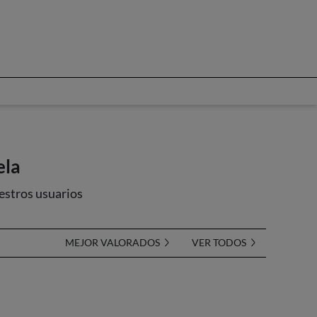
ela
estros usuarios
MEJOR VALORADOS
VER TODOS