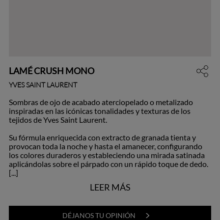
LAMÉ CRUSH MONO
YVES SAINT LAURENT
Sombras de ojo de acabado aterciopelado o metalizado
inspiradas en las icónicas tonalidades y texturas de los
tejidos de Yves Saint Laurent.
Su fórmula enriquecida con extracto de granada tienta y
provocan toda la noche y hasta el amanecer, configurando
los colores duraderos y estableciendo una mirada satinada
aplicándolas sobre el párpado con un rápido toque de dedo.
[...]
LEER MÁS
DÉJANOS TU OPINIÓN