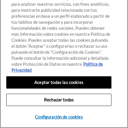
para analizar nuestros servicios, con fines analíticos,
para mostrarte publicidad relacionada con tus
Lo sentimos, parece que se ha producido un error.
preferencias en base a un perfil elaborado a partir de
tus hábitos de navegación y para incorporar
funcionalidades de redes sociales. Puedes obtener
IR AL INICIO
más información sobre cookies en nuestra Política de
Cookies. Puedes aceptar todas las cookies pulsando
el botón “Aceptar” o configurarlas o rechazar su uso
pulsando el botón de “Configuración de Cookies”.
Puede consultar la información adicional y detallada
sobre Protección de Datos en nuestra
Política de
Privacidad
Aceptar todas las cookies
Rechazar todas
Configuración de cookies