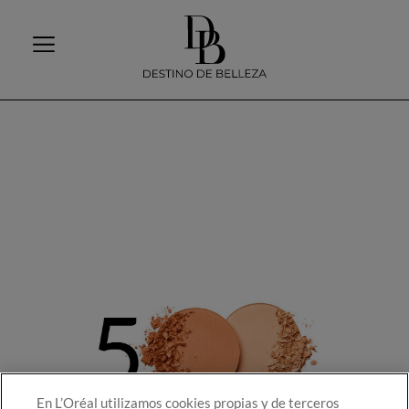
En L’Oréal utilizamos cookies propias y de terceros