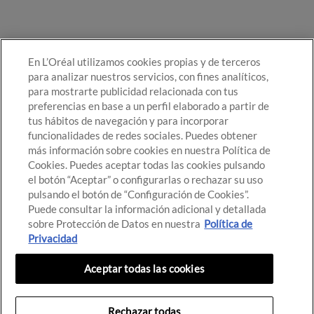
En L’Oréal utilizamos cookies propias y de terceros
para analizar nuestros servicios, con fines analíticos,
para mostrarte publicidad relacionada con tus
preferencias en base a un perfil elaborado a partir de
tus hábitos de navegación y para incorporar
funcionalidades de redes sociales. Puedes obtener
más información sobre cookies en nuestra Política de
Cookies. Puedes aceptar todas las cookies pulsando
el botón “Aceptar” o configurarlas o rechazar su uso
pulsando el botón de “Configuración de Cookies”.
Puede consultar la información adicional y detallada
sobre Protección de Datos en nuestra
Política de
Privacidad
© Destino de Belleza 2021
Aceptar todas las cookies
Configuración de cookies
Política de cookies
Términos de uso
Rechazar todas