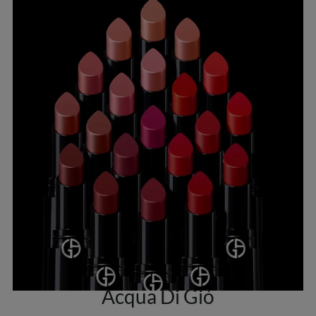
Acqua Di Giò