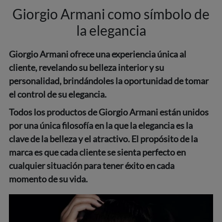
Giorgio Armani como símbolo de
la elegancia
Giorgio Armani ofrece una experiencia única al
cliente, revelando su belleza interior y su
personalidad, brindándoles la oportunidad de tomar
el control de su elegancia.
Todos los productos de Giorgio Armani están unidos
por una única filosofía en la que la elegancia es la
clave de la belleza y el atractivo. El propósito de la
marca es que cada cliente se sienta perfecto en
cualquier situación para tener éxito en cada
momento de su vida.