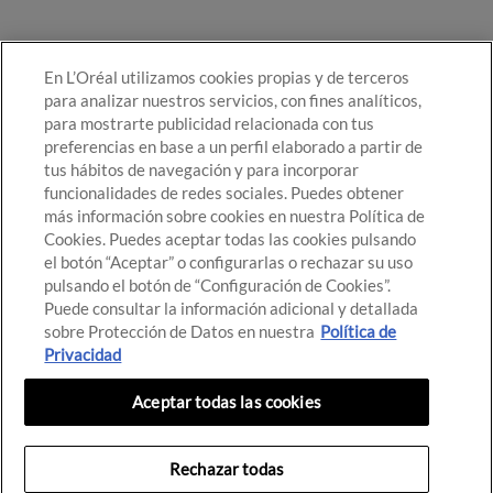
En L’Oréal utilizamos cookies propias y de terceros
para analizar nuestros servicios, con fines analíticos,
para mostrarte publicidad relacionada con tus
preferencias en base a un perfil elaborado a partir de
tus hábitos de navegación y para incorporar
funcionalidades de redes sociales. Puedes obtener
más información sobre cookies en nuestra Política de
Cookies. Puedes aceptar todas las cookies pulsando
el botón “Aceptar” o configurarlas o rechazar su uso
pulsando el botón de “Configuración de Cookies”.
Puede consultar la información adicional y detallada
sobre Protección de Datos en nuestra
Política de
© Destino de Belleza 2021
Privacidad
Configuración de cookies
Política de cookies
Aceptar todas las cookies
Términos de uso
Política de privacidad
Rechazar todas