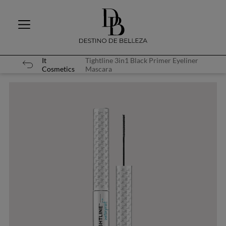
It
Tightline 3in1 Black Primer Eyeliner
Cosmetics
Mascara