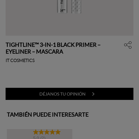
TIGHTLINE™ 3-IN-1 BLACK PRIMER –
EYELINER – MASCARA
IT COSMETICS
DÉJANOS TU OPINIÓN
TAMBIÉN PUEDE INTERESARTE
5.0
(2)