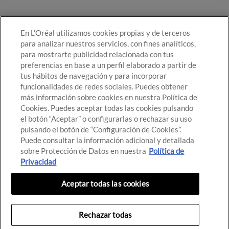
En L’Oréal utilizamos cookies propias y de terceros
para analizar nuestros servicios, con fines analíticos,
para mostrarte publicidad relacionada con tus
preferencias en base a un perfil elaborado a partir de
tus hábitos de navegación y para incorporar
funcionalidades de redes sociales. Puedes obtener
más información sobre cookies en nuestra Política de
Cookies. Puedes aceptar todas las cookies pulsando
el botón “Aceptar” o configurarlas o rechazar su uso
pulsando el botón de “Configuración de Cookies”.
Puede consultar la información adicional y detallada
sobre Protección de Datos en nuestra
Política de
Privacidad
© Destino de Belleza 2021
Aceptar todas las cookies
Configuración de cookies
Política de cookies
Términos de uso
Rechazar todas
Política de privacidad