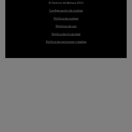
© Destino de Belleza 2021
Configuración de cookies
Política de cookies
Términos de uso
Política de privacidad
Política de opiniones y reseñas