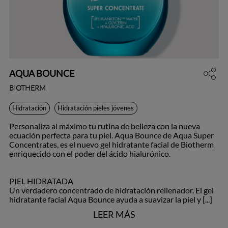
AQUA BOUNCE
BIOTHERM
Hidratación
Hidratación pieles jóvenes
Personaliza al máximo tu rutina de belleza con la nueva
ecuación perfecta para tu piel. Aqua Bounce de Aqua Super
Concentrates, es el nuevo gel hidratante facial de Biotherm
enriquecido con el poder del ácido hialurónico.
PIEL HIDRATADA
Un verdadero concentrado de hidratación rellenador. El gel
hidratante facial Aqua Bounce ayuda a suavizar la piel y [...]
LEER MÁS