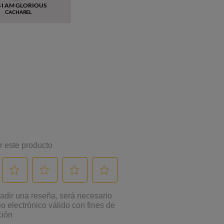
S I AM GLORIOUS
CACHAREL