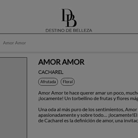
Amor Amor
AMOR AMOR
CACHAREL
Afrutada
Floral
Amor Amor te hace querer amar un poco, much
¡locamente! Un torbellino de frutas y flores mág
Una oda al más puro de los sentimientos, Amor
apasionadamente y sobre todo… ¡locamente!El
de Cacharel es la definición de amor, una invitaci