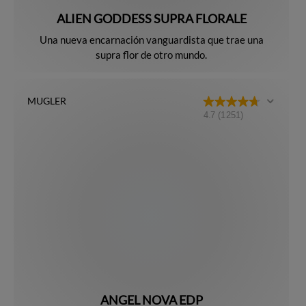
ALIEN GODDESS SUPRA FLORALE
Una nueva encarnación vanguardista que trae una
supra flor de otro mundo.
MUGLER
4.7
(1251)
ANGEL NOVA EDP