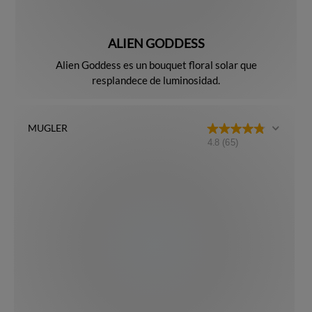
ALIEN GODDESS
Alien Goddess es un bouquet floral solar que
resplandece de luminosidad.
MUGLER
4.8
(65)