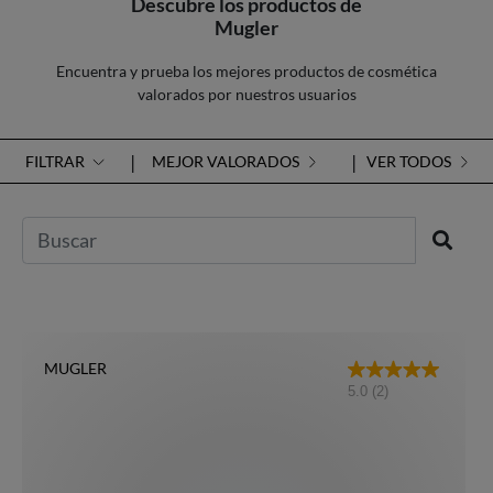
Descubre los productos de
Mugler
Encuentra y prueba los mejores productos de cosmética
valorados por nuestros usuarios
FILTRAR
MEJOR VALORADOS
VER TODOS
MUGLER
5.0
(2)