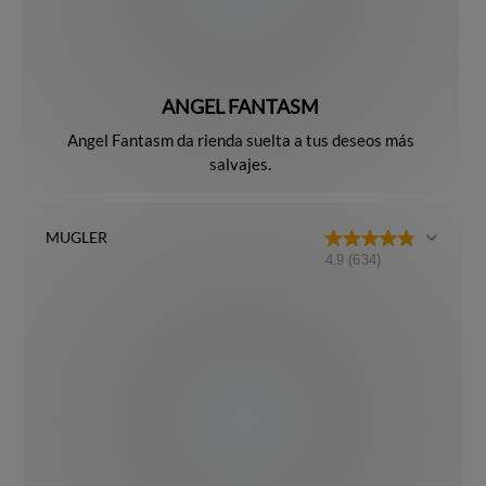
ANGEL FANTASM
Angel Fantasm da rienda suelta a tus deseos más
salvajes.
MUGLER
4.9
(634)