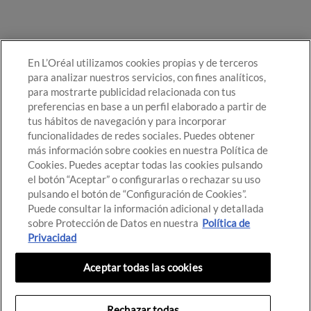
En L’Oréal utilizamos cookies propias y de terceros
para analizar nuestros servicios, con fines analíticos,
para mostrarte publicidad relacionada con tus
preferencias en base a un perfil elaborado a partir de
tus hábitos de navegación y para incorporar
funcionalidades de redes sociales. Puedes obtener
más información sobre cookies en nuestra Política de
Cookies. Puedes aceptar todas las cookies pulsando
el botón “Aceptar” o configurarlas o rechazar su uso
pulsando el botón de “Configuración de Cookies”.
Puede consultar la información adicional y detallada
sobre Protección de Datos en nuestra
Política de
© Destino de Belleza 2021
Privacidad
Configuración de cookies
Política de cookies
Aceptar todas las cookies
Términos de uso
Política de privacidad
Rechazar todas