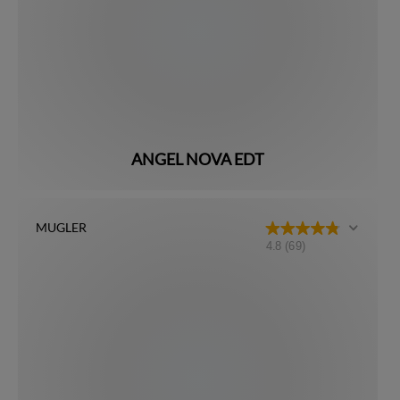
ANGEL NOVA EDT
MUGLER
4.8
(69)